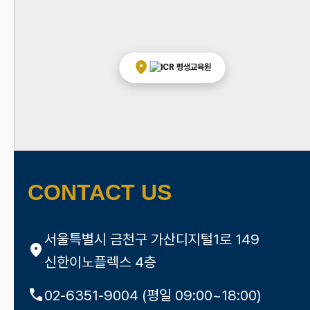
location_on
CONTACT US
서울특별시 금천구 가산디지털1로 149
location_on
신한이노플렉스 4층
call
02-6351-9004 (평일 09:00~18:00)