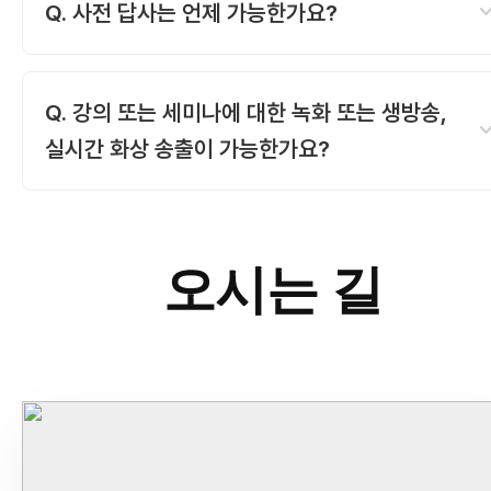
사본을 이메일로 보내주시면 전자세금계산서를 발행
expand_
Q. 사전 답사는 언제 가능한가요?
드립니다.
평일 09:00 ~ 18:00 사이에 가능합니다. 다른 대관
일정이 있을 수 있으므로 방문 전 반드시 전화로 시간
Q. 강의 또는 세미나에 대한 녹화 또는 생방송,
expand_
예약해 주시기 바랍니다.
실시간 화상 송출이 가능한가요?
네. 가능합니다. 단, 생방송, 실시간 화상 송출은 사전
송출 프로그램 셋팅을 위해 사전 협의가 필요합니다
오시는 길