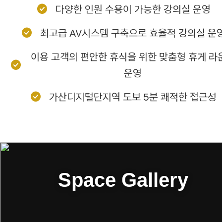
check_circle
다양한 인원 수용이 가능한 강의실 운영
check_circle
최고급 AV시스템 구축으로 효율적 강의실 운
이용 고객의 편안한 휴식을 위한 맞춤형 휴게 라
check_circle
운영
check_circle
가산디지털단지역 도보 5분 쾌적한 접근성
Space Gallery