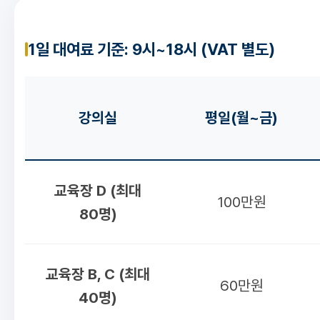
1일 대여료 기준: 9시~18시 (VAT 별도)
강의실
평일(월~금)
교육장 D (최대
100만원
80명)
교육장 B, C (최대
60만원
40명)