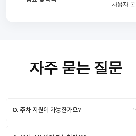
사용자 본
자주 묻는 질문
expand_
Q. 주차 지원이 가능한가요?
네, 건물내 지하 주차장을 이용하실 수 있습니다.
강사님은 무료 주차1대 지원됩니다. 단, 참석자 분들은