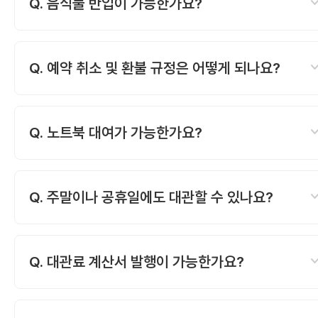
expand_
Q. 음식물 반입이 가능한가요?
개별 주차료 정산 하셔야 합니다.
음료는 휴게 라운지 내 멀티 자판기 이용하실 수 있고
냄새가 나지 않는 다과는 반입 가능합니다.
expand_
Q. 예약 취소 및 환불 규정은 어떻게 되나요?
사용 예정일 7일 전까지 100% 환불, 3일 전 50%
환불, 당일 취소는 환불이 불가합니다.
expand_
Q. 노트북 대여가 가능한가요?
강사용 노트북 1대는 기본 대관료에 포함되어
있습니다. 교육생용 노트북이 다량 필요하신 경우 별
expand_
Q. 주말이나 공휴일에도 대관할 수 있나요?
렌탈 제휴 업체를 연결해 드립니다.
네, 주말 및 공휴일 대관도 가능합니다. 단, 최소 2주 
사전 협의가 필요하며 추가 비용이 발생할 수 있습니다
expand_
Q. 대관료 계산서 발행이 가능한가요?
네, 가능합니다. 지정된 계좌로 입금 후 사업자등록증