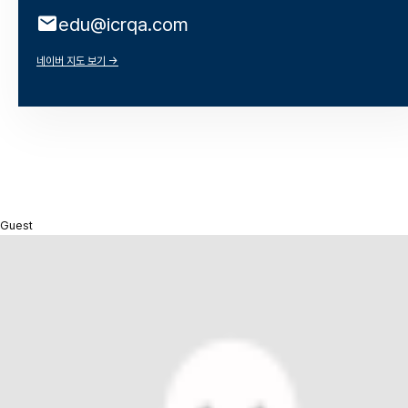
mail
edu@icrqa.com
네이버 지도 보기 →
Guest