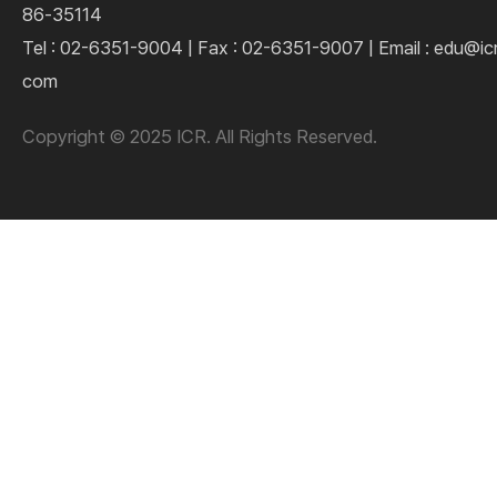
86-35114
Tel : 02-6351-9004 | Fax : 02-6351-9007 | Email : edu@ic
com
Copyright © 2025 ICR. All Rights Reserved.