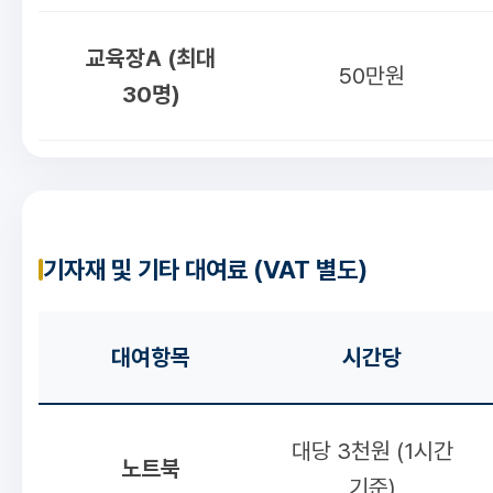
교육장A (최대
50만원
30명)
기자재 및 기타 대여료 (VAT 별도)
대여항목
시간당
대당 3천원 (1시간
노트북
기준)