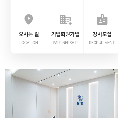
location_on
domain_add
badge
오시는 길
기업회원가입
강사모집
LOCATION
PARTNERSHIP
RECRUITMENT