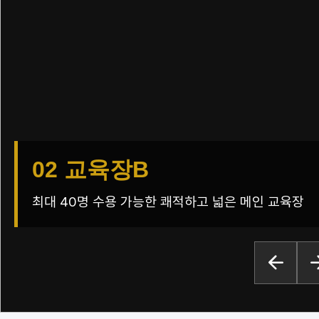
02 교육장B
최대 40명 수용 가능한 쾌적하고 넓은 메인 교육장
arrow_back
arrow_